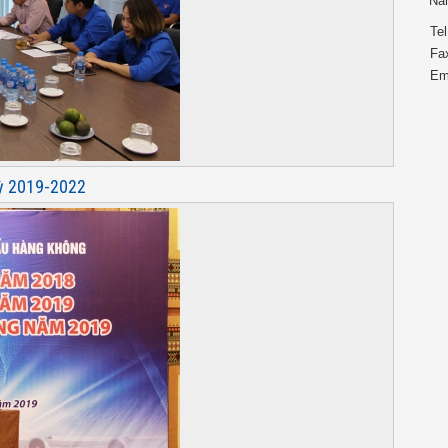
Na
Tel
Fa
Em
kỳ 2019-2022