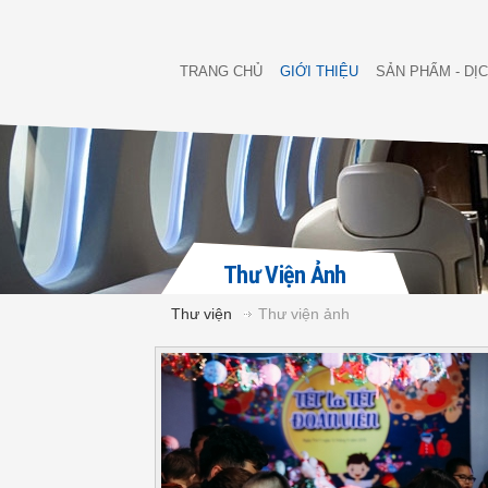
TRANG CHỦ
GIỚI THIỆU
SẢN PHẨM - DỊ
Thư Viện Ảnh
Thư viện
Thư viện ảnh