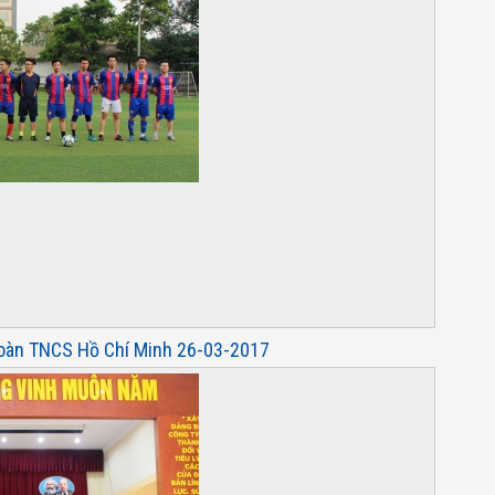
Đoàn TNCS Hồ Chí Minh 26-03-2017