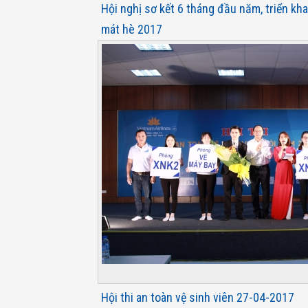
Hội nghị sơ kết 6 tháng đầu năm, triển kh
mát hè 2017
Hội thi an toàn vệ sinh viên 27-04-2017