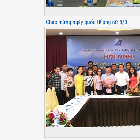
Chào mừng ngày quốc tế phụ nữ 8/3