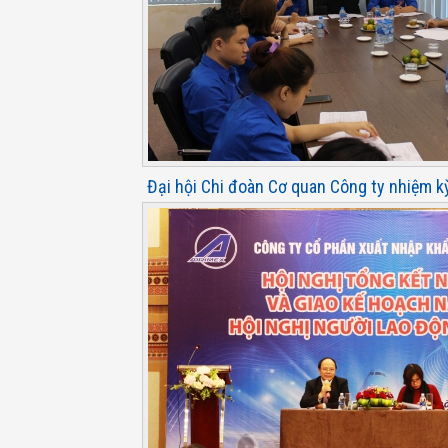
Đại hội Chi đoàn Cơ quan Công ty nhiệm 