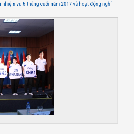
ai nhiệm vụ 6 tháng cuối năm 2017 và hoạt động nghỉ