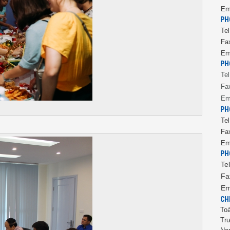
Em
PH
Tel
Fa
Em
PH
Tel
Fa
Em
PH
Tel
Fa
Em
PH
Tel
Fa
Em
CH
Toà
Tr