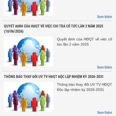
Xem thêm
QUYẾT ĐỊNH CỦA HĐQT VỀ VIỆC CHI TRẢ CỔ TỨC LẦN 2 NĂM 2025
(10/06/2026)
Quyết định của HĐQT về việc cổ
tức lần 2 năm 2025
Xem thêm
THÔNG BÁO THAY ĐỔI UV TV HĐQT ĐỘC LẬP NHIỆM KỲ 2026-2031
Thông báo thay đổi UV TV HĐQT
Độc lập nhiệm kỳ 2026-2031
Xem thêm