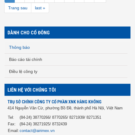
Trang sau
last »
DÀNH CHO CỔ ĐÔNG
Thông báo
Báo cáo tài chính
Điều lệ công ty
LIÊN HỆ VỚI CHÚNG TÔI
TRỤ SỞ CHÍNH CÔNG TY CỔ PHẦN XNK HÀNG KHÔNG
414 Nguyễn Văn Cừ, phường Bồ Đề, thành phố Hà Nội, Việt Nam
Tel:
(84-24) 38770266/ 8770265/ 8271939/ 8271351
Fax:
(84-24) 38271925/ 8732439
Email:
contact@airimex.vn