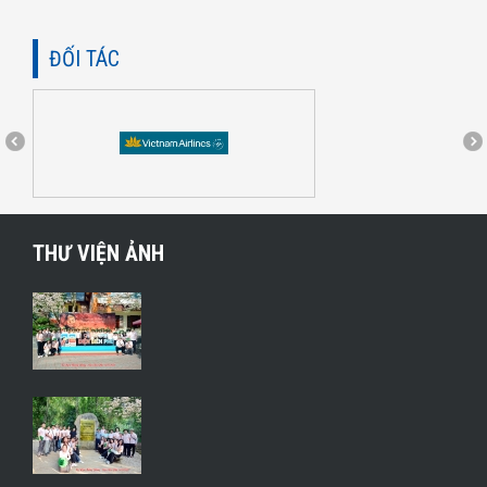
ĐỐI TÁC
THƯ VIỆN ẢNH