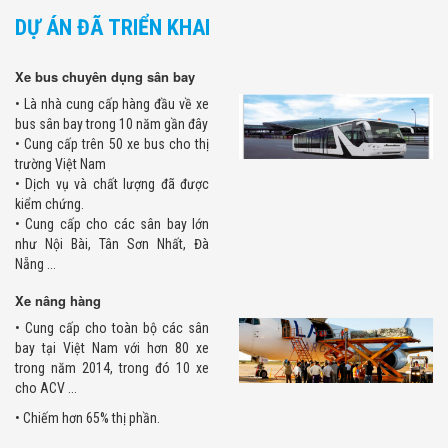
DỰ ÁN ĐÃ TRIỂN KHAI
Xe bus chuyên dụng sân bay
• Là nhà cung cấp hàng đầu về xe
bus sân bay trong 10 năm gần đây
• Cung cấp trên 50 xe bus cho thị
trường Việt Nam
• Dịch vụ và chất lượng đã được
kiểm chứng.
• Cung cấp cho các sân bay lớn
như Nội Bài, Tân Sơn Nhất, Đà
Nẵng ...
Xe nâng hàng
• Cung cấp cho toàn bộ các sân
bay tại Việt Nam với hơn 80 xe
trong năm 2014, trong đó 10 xe
cho ACV ...
• Chiếm hơn 65% thị phần.