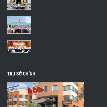
TRỤ SỞ CHÍNH