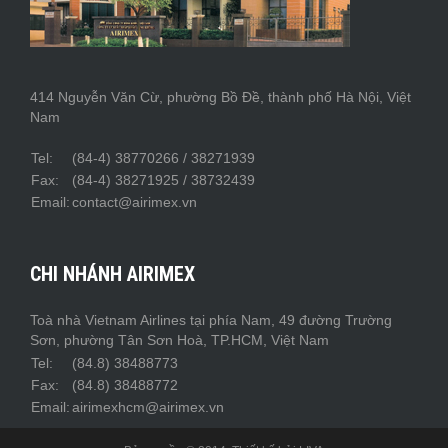
414 Nguyễn Văn Cừ, phường Bồ Đề, thành phố Hà Nội, Việt
Nam
Tel:
(84-4) 38770266 / 38271939
Fax:
(84-4) 38271925 / 38732439
Email:
contact@airimex.vn
CHI NHÁNH AIRIMEX
Toà nhà Vietnam Airlines tại phía Nam, 49 đường Trường
Sơn, phường Tân Sơn Hoà, TP.HCM, Việt Nam
Tel:
(84.8) 38488773
Fax:
(84.8) 38488772
Email:
airimexhcm@airimex.vn