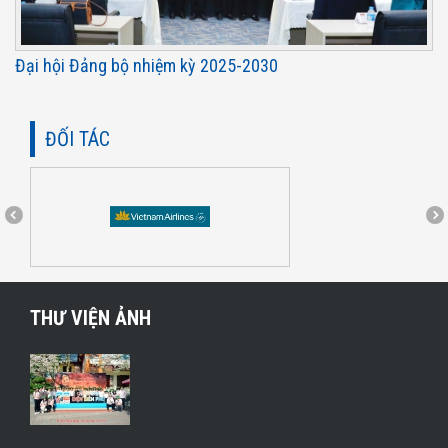
Đại hội Đảng bộ nhiệm kỳ 2025-2030
ĐỐI TÁC
THƯ VIỆN ẢNH