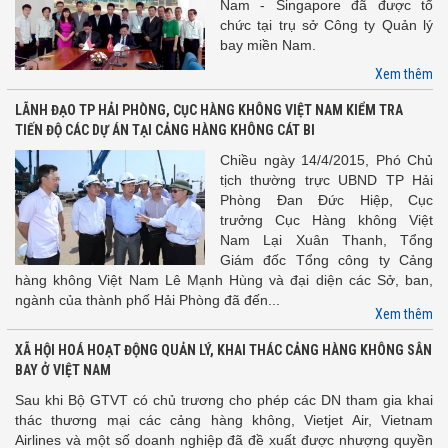
Nam - Singapore đã được tổ
chức tại trụ sở Công ty Quản lý
bay miền Nam.
Xem thêm
LÃNH ĐẠO TP HẢI PHÒNG, CỤC HÀNG KHÔNG VIỆT NAM KIỂM TRA
TIẾN ĐỘ CÁC DỰ ÁN TẠI CẢNG HÀNG KHÔNG CÁT BI
Chiều ngày 14/4/2015, Phó Chủ
tịch thường trực UBND TP Hải
Phòng Đan Đức Hiệp, Cục
trưởng Cục Hàng không Việt
Nam Lại Xuân Thanh, Tổng
Giám đốc Tổng công ty Cảng
hàng không Việt Nam Lê Mạnh Hùng và đại diện các Sở, ban,
ngành của thành phố Hải Phòng đã đến...
Xem thêm
XÃ HỘI HOÁ HOẠT ĐỘNG QUẢN LÝ, KHAI THÁC CẢNG HÀNG KHÔNG SÂN
BAY Ở VIỆT NAM
Sau khi Bộ GTVT có chủ trương cho phép các DN tham gia khai
thác thương mại các cảng hàng không, Vietjet Air, Vietnam
Airlines và một số doanh nghiệp đã đề xuất được nhượng quyền