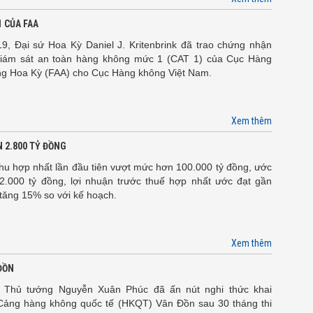
 CỦA FAA
9, Đại sứ Hoa Kỳ Daniel J. Kritenbrink đã trao chứng nhận
giám sát an toàn hàng không mức 1 (CAT 1) của Cục Hàng
ng Hoa Kỳ (FAA) cho Cục Hàng không Việt Nam.
Xem thêm
 2.800 TỶ ĐỒNG
u hợp nhất lần đầu tiên vượt mức hơn 100.000 tỷ đồng, ước
2.000 tỷ đồng, lợi nhuận trước thuế hợp nhất ước đạt gần
 tăng 15% so với kế hoạch.
Xem thêm
ĐỒN
Thủ tướng Nguyễn Xuân Phúc đã ấn nút nghi thức khai
Cảng hàng không quốc tế (HKQT) Vân Đồn sau 30 tháng thi