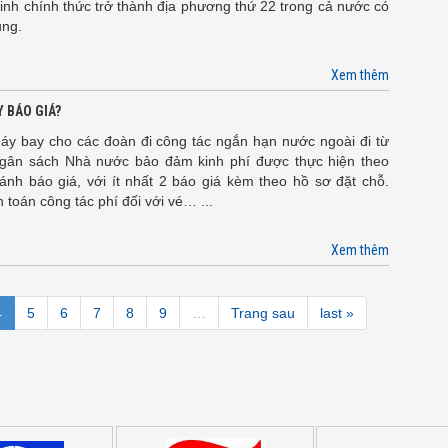
nh chính thức trở thành địa phương thứ 22 trong cả nước có
ụng.
Xem thêm
 BÁO GIÁ?
áy bay cho các đoàn đi công tác ngắn hạn nước ngoài đi từ
gân sách Nhà nước bảo đảm kinh phí được thực hiện theo
ánh báo giá, với ít nhất 2 báo giá kèm theo hồ sơ đặt chỗ.
 toán công tác phí đối với vé… ...
Xem thêm
4
5
6
7
8
9
…
Trang sau
last »