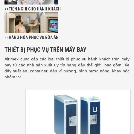
>>TIỆN NGHI CHO HÀNH KHÁCH
>>HÀNG HÓA PHỤC VỤ BỮA ĂN
THIẾT BỊ PHỤC VỤ TRÊN MÁY BAY
Airimex cung cấp các loại thiết bị phục vụ hành khách trên máy
bay từ các nhà sản xuất uy tín hàng đầu thế giới, bao gồm: Xe
đẩy suất ăn, container, dàn vỉ nướng, bình nước nóng, khay hộc
nhôm vv...