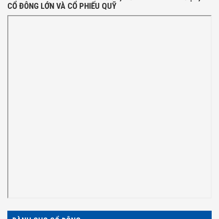
CỔ ĐÔNG LỚN VÀ CỔ PHIẾU QUỸ