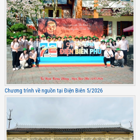
Chương trình về nguồn tại Điện Biên 5/2026