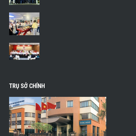
TRỤ SỞ CHÍNH