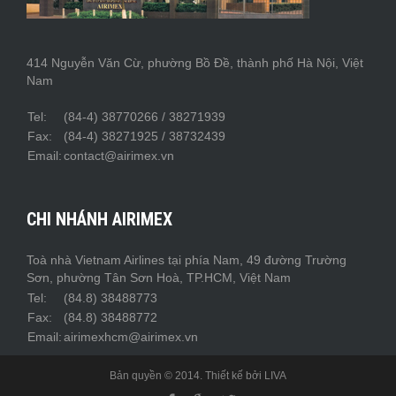
414 Nguyễn Văn Cừ, phường Bồ Đề, thành phố Hà Nội, Việt
Nam
Tel:
(84-4) 38770266 / 38271939
Fax:
(84-4) 38271925 / 38732439
Email:
contact@airimex.vn
CHI NHÁNH AIRIMEX
Toà nhà Vietnam Airlines tại phía Nam, 49 đường Trường
Sơn, phường Tân Sơn Hoà, TP.HCM, Việt Nam
Tel:
(84.8) 38488773
Fax:
(84.8) 38488772
Email:
airimexhcm@airimex.vn
Bản quyền © 2014. Thiết kế bởi
LIVA