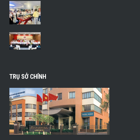
TRỤ SỞ CHÍNH