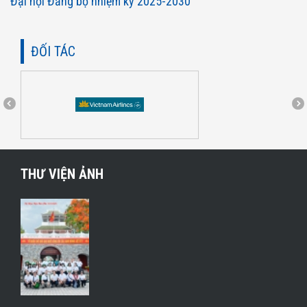
Đại hội Đảng bộ nhiệm kỳ 2025-2030
ĐỐI TÁC
THƯ VIỆN ẢNH