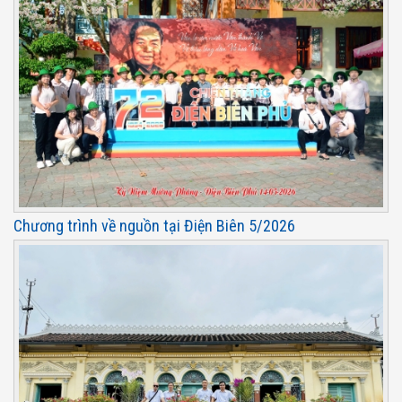
Chương trình về nguồn tại Điện Biên 5/2026