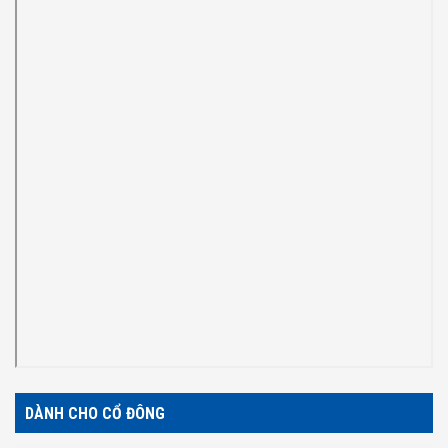
DÀNH CHO CỔ ĐÔNG