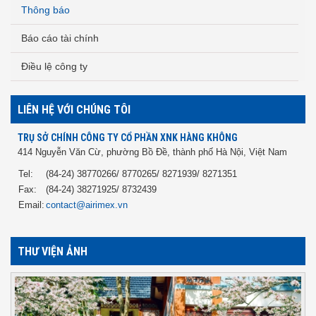
Thông báo
Báo cáo tài chính
Điều lệ công ty
LIÊN HỆ VỚI CHÚNG TÔI
TRỤ SỞ CHÍNH CÔNG TY CỔ PHẦN XNK HÀNG KHÔNG
414 Nguyễn Văn Cừ, phường Bồ Đề, thành phố Hà Nội, Việt Nam
Tel:
(84-24) 38770266/ 8770265/ 8271939/ 8271351
Fax:
(84-24) 38271925/ 8732439
Email:
contact@airimex.vn
THƯ VIỆN ẢNH