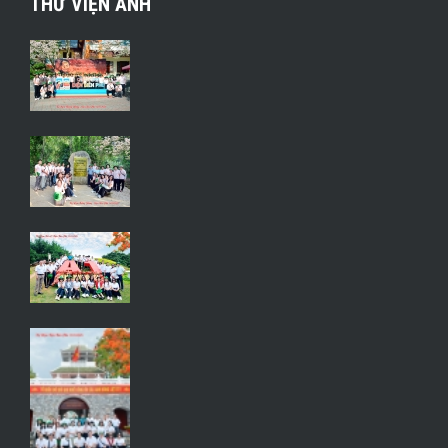
THƯ VIỆN ẢNH