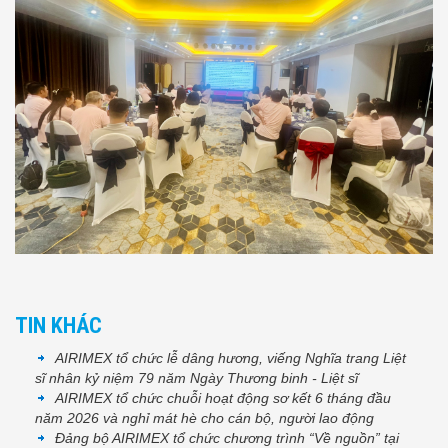
TIN KHÁC
AIRIMEX tổ chức lễ dâng hương, viếng Nghĩa trang Liệt
sĩ nhân kỷ niệm 79 năm Ngày Thương binh - Liệt sĩ
AIRIMEX tổ chức chuỗi hoạt động sơ kết 6 tháng đầu
năm 2026 và nghỉ mát hè cho cán bộ, người lao động
Đảng bộ AIRIMEX tổ chức chương trình “Về nguồn” tại