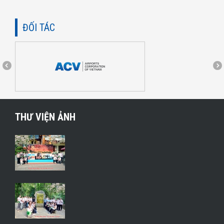
ĐỐI TÁC
THƯ VIỆN ẢNH