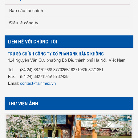
Báo cáo tài chính
Điều lệ công ty
LIÊN HỆ VỚI CHÚNG TÔI
TRỤ SỞ CHÍNH CÔNG TY CỔ PHẦN XNK HÀNG KHÔNG
414 Nguyễn Văn Cừ, phường Bồ Đề, thành phố Hà Nội, Việt Nam
Tel:
(84-24) 38770266/ 8770265/ 8271939/ 8271351
Fax:
(84-24) 38271925/ 8732439
Email:
contact@airimex.vn
THƯ VIỆN ẢNH