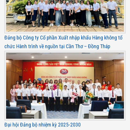
Đảng bộ Công ty Cổ phần Xuất nhập khẩu Hàng không tổ
chức Hành trình về nguồn tại Cần Thơ – Đồng Tháp
Đại hội Đảng bộ nhiệm kỳ 2025-2030