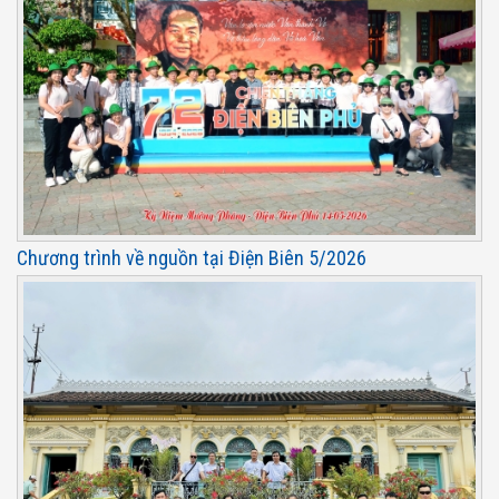
Chương trình về nguồn tại Điện Biên 5/2026