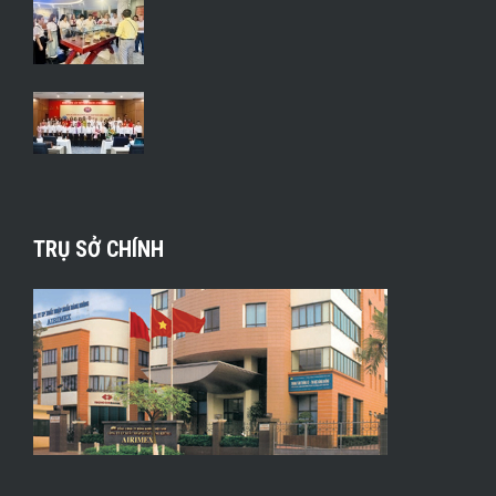
TRỤ SỞ CHÍNH