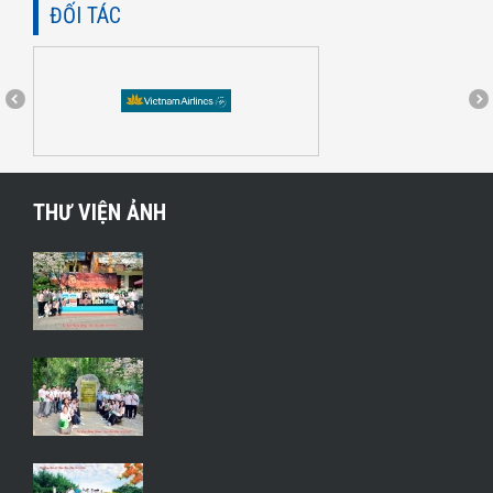
ĐỐI TÁC
THƯ VIỆN ẢNH