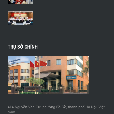
TRỤ SỞ CHÍNH
414 Nguyễn Văn Cừ, phường Bồ Đề, thành phố Hà Nội, Việt
Nam