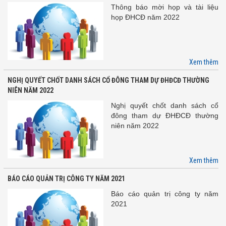
Thông báo mời họp và tài liệu
họp ĐHCĐ năm 2022
Xem thêm
NGHỊ QUYẾT CHỐT DANH SÁCH CỔ ĐÔNG THAM DỰ ĐHĐCĐ THƯỜNG
NIÊN NĂM 2022
Nghị quyết chốt danh sách cổ
đông tham dự ĐHĐCĐ thường
niên năm 2022
Xem thêm
BÁO CÁO QUẢN TRỊ CÔNG TY NĂM 2021
Báo cáo quản trị công ty năm
2021