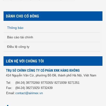
DÀNH CHO CỔ ĐÔNG
Thông báo
Báo cáo tài chính
Điều lệ công ty
LIÊN HỆ VỚI CHÚNG TÔI
TRỤ SỞ CHÍNH CÔNG TY CỔ PHẦN XNK HÀNG KHÔNG
414 Nguyễn Văn Cừ, phường Bồ Đề, thành phố Hà Nội, Việt Nam
Tel:
(84-24) 38770266/ 8770265/ 8271939/ 8271351
Fax:
(84-24) 38271925/ 8732439
Email:
contact@airimex.vn