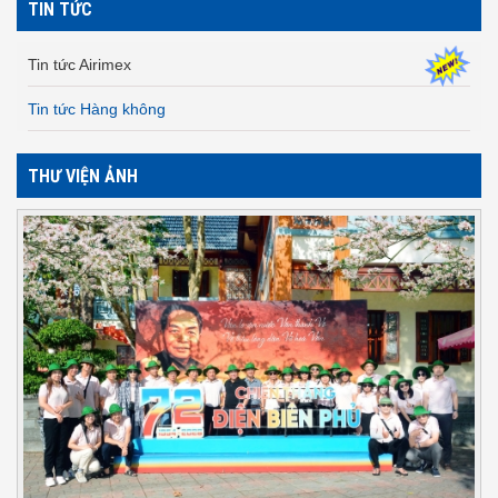
TIN TỨC
Tin tức Airimex
Tin tức Hàng không
THƯ VIỆN ẢNH