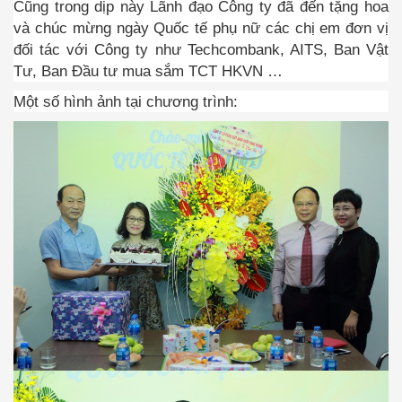
Cũng trong dịp này Lãnh đạo Công ty đã đến tặng hoa
và chúc mừng ngày Quốc tế phụ nữ các chị em đơn vị
đối tác với Công ty như Techcombank, AITS, Ban Vật
Tư, Ban Đầu tư mua sắm TCT HKVN …
Một số hình ảnh tại chương trình: