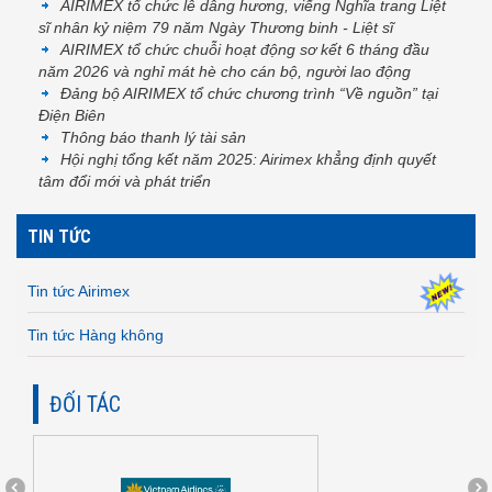
AIRIMEX tổ chức lễ dâng hương, viếng Nghĩa trang Liệt
sĩ nhân kỷ niệm 79 năm Ngày Thương binh - Liệt sĩ
AIRIMEX tổ chức chuỗi hoạt động sơ kết 6 tháng đầu
năm 2026 và nghỉ mát hè cho cán bộ, người lao động
Đảng bộ AIRIMEX tổ chức chương trình “Về nguồn” tại
Điện Biên
Thông báo thanh lý tài sản
Hội nghị tổng kết năm 2025: Airimex khẳng định quyết
tâm đổi mới và phát triển
TIN TỨC
Tin tức Airimex
Tin tức Hàng không
ĐỐI TÁC