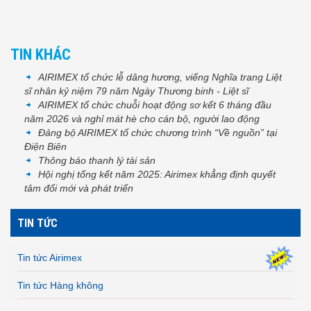
TIN KHÁC
AIRIMEX tổ chức lễ dâng hương, viếng Nghĩa trang Liệt
sĩ nhân kỷ niệm 79 năm Ngày Thương binh - Liệt sĩ
AIRIMEX tổ chức chuỗi hoạt động sơ kết 6 tháng đầu
năm 2026 và nghỉ mát hè cho cán bộ, người lao động
Đảng bộ AIRIMEX tổ chức chương trình “Về nguồn” tại
Điện Biên
Thông báo thanh lý tài sản
Hội nghị tổng kết năm 2025: Airimex khẳng định quyết
tâm đổi mới và phát triển
TIN TỨC
Tin tức Airimex
Tin tức Hàng không