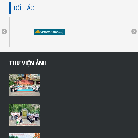
ĐỐI TÁC
THƯ VIỆN ẢNH