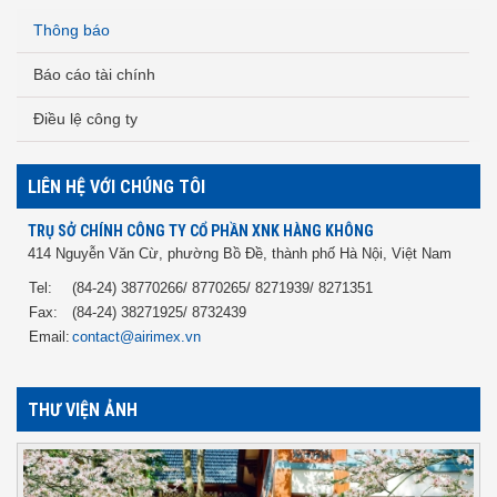
Thông báo
Báo cáo tài chính
Điều lệ công ty
LIÊN HỆ VỚI CHÚNG TÔI
TRỤ SỞ CHÍNH CÔNG TY CỔ PHẦN XNK HÀNG KHÔNG
414 Nguyễn Văn Cừ, phường Bồ Đề, thành phố Hà Nội, Việt Nam
Tel:
(84-24) 38770266/ 8770265/ 8271939/ 8271351
Fax:
(84-24) 38271925/ 8732439
Email:
contact@airimex.vn
THƯ VIỆN ẢNH