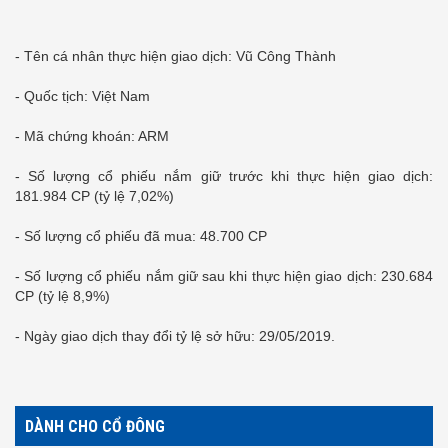
- Tên cá nhân thực hiện giao dịch: Vũ Công Thành
- Quốc tịch: Việt Nam
- Mã chứng khoán: ARM
- Số lượng cổ phiếu nắm giữ trước khi thực hiện giao dịch:
181.984 CP (tỷ lệ 7,02%)
- Số lượng cổ phiếu đã mua: 48.700 CP
- Số lượng cổ phiếu nắm giữ sau khi thực hiện giao dịch: 230.684
CP (tỷ lệ 8,9%)
- Ngày giao dịch thay đổi tỷ lệ sở hữu: 29/05/2019.
DÀNH CHO CỔ ĐÔNG