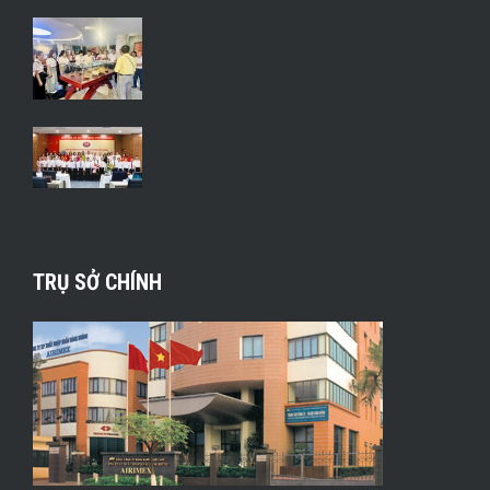
TRỤ SỞ CHÍNH