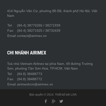
414 Nguyễn Văn Cừ, phường Bồ Đề, thành phố Hà Nội, Việt
Nam
Tel:
(84-4) 38770266 / 38271939
Fax:
(84-4) 38271925 / 38732439
Email:
contact@airimex.vn
CHI NHÁNH AIRIMEX
Toà nhà Vietnam Airlines tại phía Nam, 49 đường Trường
Sơn, phường Tân Sơn Hoà, TP.HCM, Việt Nam
Tel:
(84.8) 38488773
Fax:
(84.8) 38488772
Email:
airimexhcm@airimex.vn
Bản quyền © 2014. Thiết kế bởi
LIVA