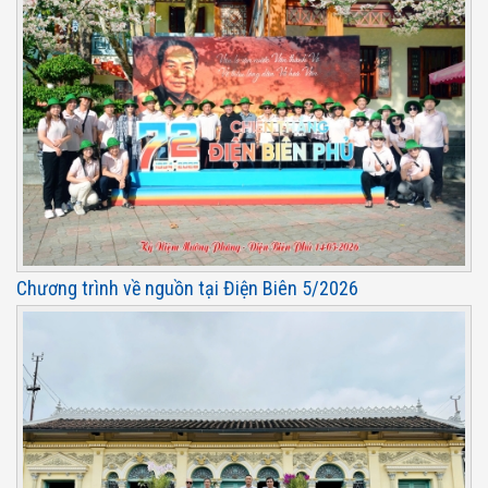
Chương trình về nguồn tại Điện Biên 5/2026