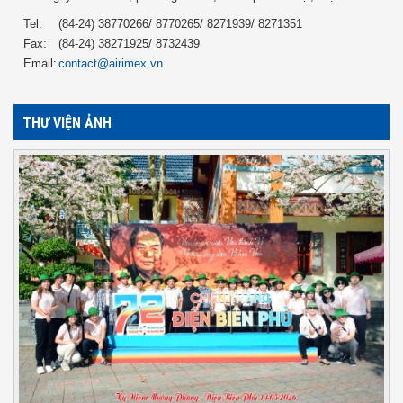
Tel:
(84-24) 38770266/ 8770265/ 8271939/ 8271351
Fax:
(84-24) 38271925/ 8732439
Email:
contact@airimex.vn
THƯ VIỆN ẢNH