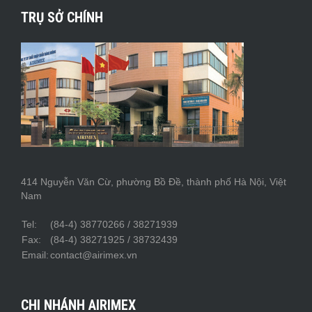
TRỤ SỞ CHÍNH
414 Nguyễn Văn Cừ, phường Bồ Đề, thành phố Hà Nội, Việt
Nam
Tel:
(84-4) 38770266 / 38271939
Fax:
(84-4) 38271925 / 38732439
Email:
contact@airimex.vn
CHI NHÁNH AIRIMEX