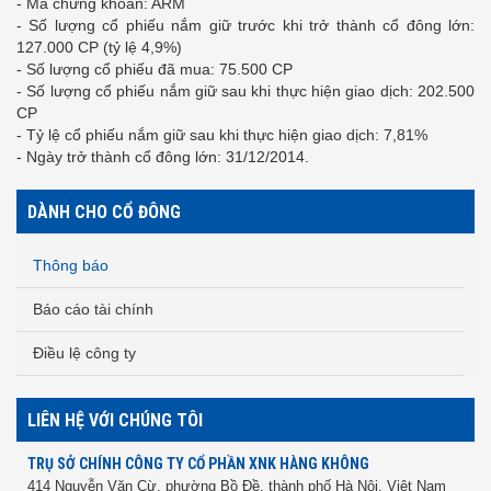
- Mã chứng khoán: ARM
- Số lượng cổ phiếu nắm giữ trước khi trở thành cổ đông lớn:
127.000 CP (tỷ lệ 4,9%)
- Số lượng cổ phiếu đã mua: 75.500 CP
- Số lượng cổ phiếu nắm giữ sau khi thực hiện giao dịch: 202.500
CP
- Tỷ lệ cổ phiếu nắm giữ sau khi thực hiện giao dịch: 7,81%
- Ngày trở thành cổ đông lớn: 31/12/2014.
DÀNH CHO CỔ ĐÔNG
Thông báo
Báo cáo tài chính
Điều lệ công ty
LIÊN HỆ VỚI CHÚNG TÔI
TRỤ SỞ CHÍNH CÔNG TY CỔ PHẦN XNK HÀNG KHÔNG
414 Nguyễn Văn Cừ, phường Bồ Đề, thành phố Hà Nội, Việt Nam