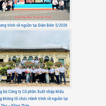
ơng trình về nguồn tại Điện Biên 5/2026
g bộ Công ty Cổ phần Xuất nhập khẩu
g không tổ chức Hành trình về nguồn tại
 Thơ – Đồng Tháp