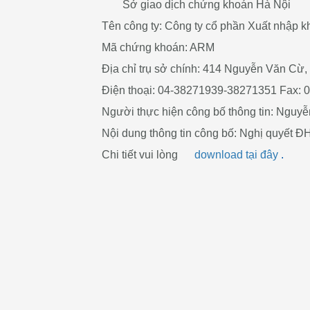
Sở giao dịch chứng khoán Hà Nội
Tên công ty: Công ty cổ phần Xuất nhập 
Mã chứng khoán: ARM
Địa chỉ trụ sở chính: 414 Nguyễn Văn Cừ,
Điện thoại: 04-38271939-38271351 Fax: 
Người thực hiện công bố thông tin: Nguy
Nội dung thông tin công bố: Nghị quyết
Chi tiết vui lòng
download tại đây
.