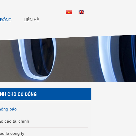
 ĐÔNG
LIÊN HỆ
NH CHO CỔ ĐÔNG
hông báo
o cáo tài chính
ều lệ công ty