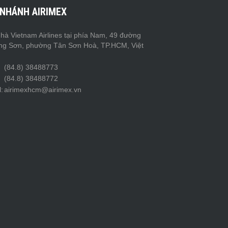
 NHÁNH AIRIMEX
hà Vietnam Airlines tại phía Nam, 49 đường
ng Sơn, phường Tân Sơn Hoà, TP.HCM, Việt
(84.8) 38488773
(84.8) 38488772
:
airimexhcm@airimex.vn