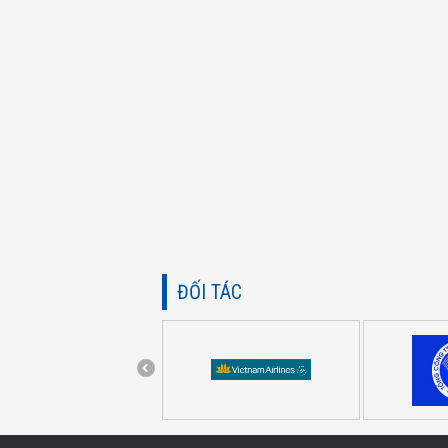
ĐỐI TÁC