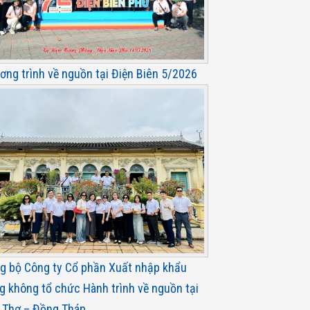
ơng trình về nguồn tại Điện Biên 5/2026
g bộ Công ty Cổ phần Xuất nhập khẩu
g không tổ chức Hành trình về nguồn tại
 Thơ – Đồng Tháp