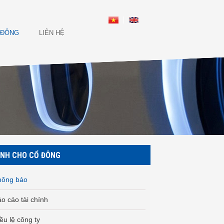
 ĐÔNG
LIÊN HỆ
NH CHO CỔ ĐÔNG
hông báo
o cáo tài chính
ều lệ công ty