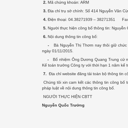
2.
Mã chứng khoán: ARM
3.
Địa chỉ trụ sở chính: Số 414 Nguyễn Văn Cừ
4.
Điện thoại: 04.38271939 – 38271351 Fax
5.
Người thực hiện công bố thông tin: Nguyễn
6.
Nội dung thông tin công bố:
-
Bà Nguyễn Thị Thơm nay thôi giữ chức
ngày 01/11/2015.
-
Bổ nhiệm Ông Dương Quang Trung cử nhâ
Kế toán trưởng Công ty với thời hạn 1 năm kể 
7.
Địa chỉ website đăng tải toàn bộ thông tin 
Chúng tôi xin cam kết các thông tin công bố t
pháp luật về nội dung thông tin công bố.
NGƯỜI THỰC HIỆN CBTT
Nguyễn Quốc Trưởng