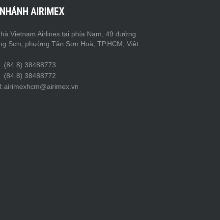
 NHÁNH AIRIMEX
hà Vietnam Airlines tại phía Nam, 49 đường
ng Sơn, phường Tân Sơn Hoà, TP.HCM, Việt
(84.8) 38488773
(84.8) 38488772
:
airimexhcm@airimex.vn