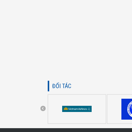
ĐỐI TÁC