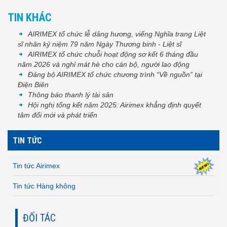
TIN KHÁC
AIRIMEX tổ chức lễ dâng hương, viếng Nghĩa trang Liệt
sĩ nhân kỷ niệm 79 năm Ngày Thương binh - Liệt sĩ
AIRIMEX tổ chức chuỗi hoạt động sơ kết 6 tháng đầu
năm 2026 và nghỉ mát hè cho cán bộ, người lao động
Đảng bộ AIRIMEX tổ chức chương trình “Về nguồn” tại
Điện Biên
Thông báo thanh lý tài sản
Hội nghị tổng kết năm 2025: Airimex khẳng định quyết
tâm đổi mới và phát triển
TIN TỨC
Tin tức Airimex
Tin tức Hàng không
ĐỐI TÁC