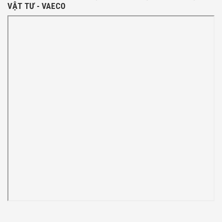
VẬT TƯ - VAECO