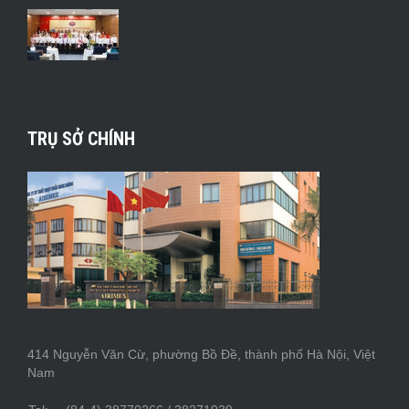
TRỤ SỞ CHÍNH
414 Nguyễn Văn Cừ, phường Bồ Đề, thành phố Hà Nội, Việt
Nam