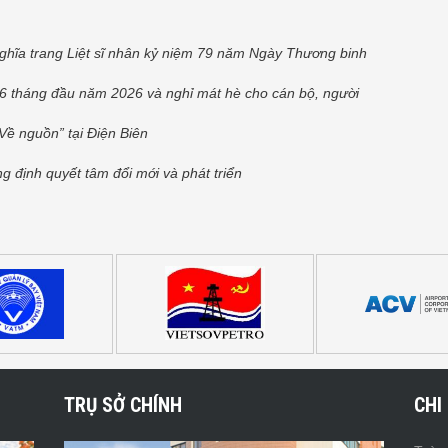
ghĩa trang Liệt sĩ nhân kỷ niệm 79 năm Ngày Thương binh
 6 tháng đầu năm 2026 và nghỉ mát hè cho cán bộ, người
Về nguồn” tại Điện Biên
g định quyết tâm đổi mới và phát triển
TRỤ SỞ CHÍNH
CHI