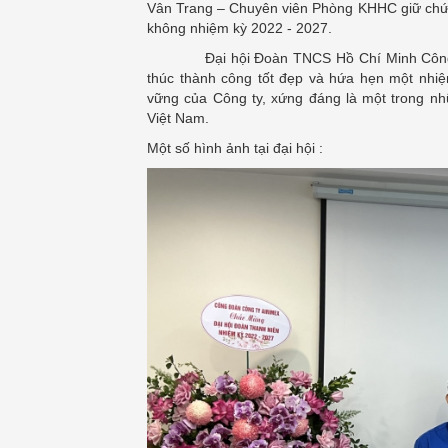
Vân Trang – Chuyên viên Phòng KHHC giữ chứ
không nhiệm kỳ 2022 - 2027.
Đại hội Đoàn TNCS Hồ Chí Minh Công ty 
thúc thành công tốt đẹp và hứa hẹn một nhiệ
vững của Công ty, xứng đáng là một trong 
Việt Nam.
Một số hình ảnh tại đại hội :