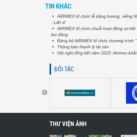
TIN KHÁC
AIRIMEX tổ chức lễ dâng hương, viếng N
- Liệt sĩ
AIRIMEX tổ chức chuỗi hoạt động sơ kết
lao động
Đảng bộ AIRIMEX tổ chức chương trình “
Thông báo thanh lý tài sản
Hội nghị tổng kết năm 2025: Airimex khẳn
ĐỐI TÁC
THƯ VIỆN ẢNH