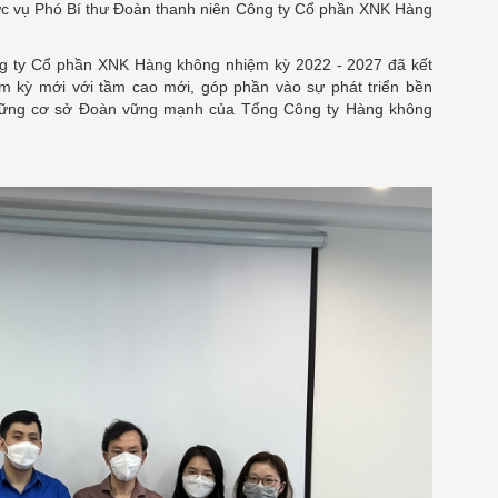
c vụ Phó Bí thư Đoàn thanh niên Công ty Cổ phần XNK Hàng
Cổ phần XNK Hàng không nhiệm kỳ 2022 - 2027 đã kết
m kỳ mới với tầm cao mới, góp phần vào sự phát triển bền
những cơ sở Đoàn vững mạnh của Tổng Công ty Hàng không