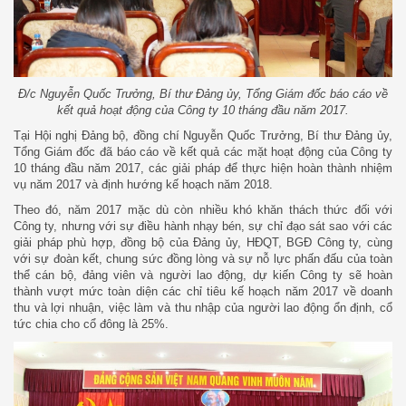
Đ/c Nguyễn Quốc Trưởng, Bí thư Đảng ủy, Tổng Giám đốc báo cáo về
kết quả hoạt động của Công ty 10 tháng đầu năm 2017.
Tại Hội nghị Đảng bộ, đồng chí Nguyễn Quốc Trưởng, Bí thư Đảng ủy,
Tổng Giám đốc đã báo cáo về kết quả các mặt hoạt động của Công ty
10 tháng đầu năm 2017, các giải pháp để thực hiện hoàn thành nhiệm
vụ năm 2017 và định hướng kế hoạch năm 2018.
Theo đó, năm 2017 mặc dù còn nhiều khó khăn thách thức đối với
Công ty, nhưng với sự điều hành nhạy bén, sự chỉ đạo sát sao với các
giải pháp phù hợp, đồng bộ của Đảng ủy, HĐQT, BGĐ Công ty, cùng
với sự đoàn kết, chung sức đồng lòng và sự nỗ lực phấn đấu của toàn
thể cán bộ, đảng viên và người lao động, dự kiến Công ty sẽ hoàn
thành vượt mức toàn diện các chỉ tiêu kế hoạch năm 2017 về doanh
thu và lợi nhuận, việc làm và thu nhập của người lao động ổn định, cổ
tức chia cho cổ đông là 25%.