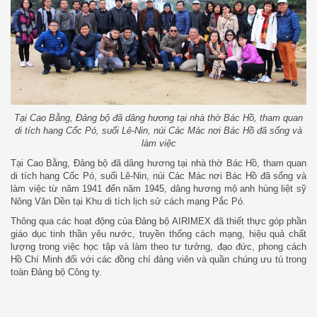
Tại Cao Bằng, Đảng bộ đã dâng hương tại nhà thờ Bác Hồ, tham quan
di tích hang Cốc Pó, suối Lê-Nin, núi Các Mác nơi Bác Hồ đã sống và
làm việc
Tại Cao Bằng, Đảng bộ đã dâng hương tại nhà thờ Bác Hồ, tham quan
di tích hang Cốc Pó, suối Lê-Nin, núi Các Mác nơi Bác Hồ đã sống và
làm việc từ năm 1941 đến năm 1945, dâng hương mộ anh hùng liệt sỹ
Nông Văn Dền tại Khu di tích lịch sử cách mạng Pắc Pó.
Thông qua các hoạt động của Đảng bộ AIRIMEX đã thiết thực góp phần
giáo dục tinh thần yêu nước, truyền thống cách mạng, hiệu quả chất
lượng trong việc học tập và làm theo tư tưởng, đạo đức, phong cách
Hồ Chí Minh đối với các đồng chí đảng viên và quần chúng ưu tú trong
toàn Đảng bộ Công ty.