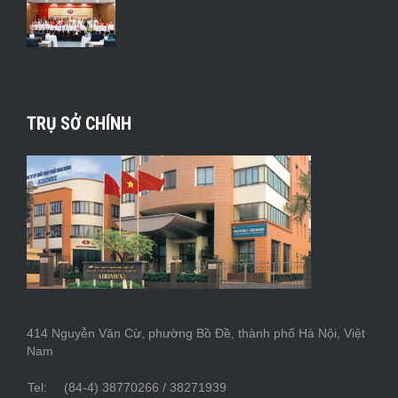
TRỤ SỞ CHÍNH
414 Nguyễn Văn Cừ, phường Bồ Đề, thành phố Hà Nội, Việt
Nam
Tel:
(84-4) 38770266 / 38271939