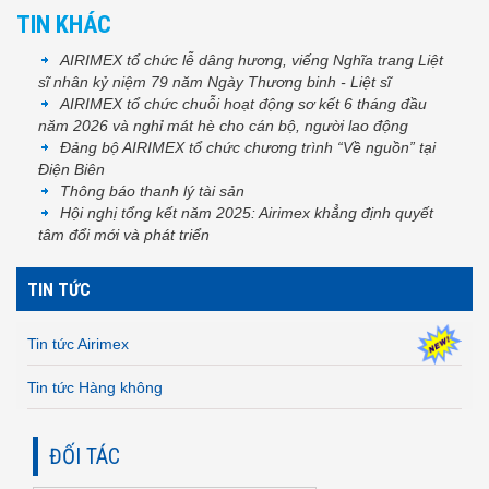
TIN KHÁC
AIRIMEX tổ chức lễ dâng hương, viếng Nghĩa trang Liệt
sĩ nhân kỷ niệm 79 năm Ngày Thương binh - Liệt sĩ
AIRIMEX tổ chức chuỗi hoạt động sơ kết 6 tháng đầu
năm 2026 và nghỉ mát hè cho cán bộ, người lao động
Đảng bộ AIRIMEX tổ chức chương trình “Về nguồn” tại
Điện Biên
Thông báo thanh lý tài sản
Hội nghị tổng kết năm 2025: Airimex khẳng định quyết
tâm đổi mới và phát triển
TIN TỨC
Tin tức Airimex
Tin tức Hàng không
ĐỐI TÁC