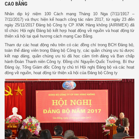
CAO BẰNG
Nhân dịp kỷ niệm 100 Cách mạng Tháng 10 Nga (7/11/1917 –
7/11/2017) và thực hiện kế hoạch công tác năm 2017, từ ngày 23 đến
ngày 25/11/2017 Đảng bộ Công ty CP XNK Hàng không (AIRIMEX) đã
tổ chức Hội nghị Đảng bộ kết hợp hoạt động về nguồn và hoạt động từ
thiện xã hội tại quê hương cách mạng Cao Bằng.
Tham dự các hoạt động nêu trên có các đồng chí trong BCH Đảng bộ,
toàn thể đảng viên trong Đảng bộ Công ty, các quần chúng ưu tú được
kết nạp đảng, quần chúng ưu tú đã học cảm tình đảng và Ban chấp
hành Đoàn Thanh niên Công ty. Đồng chí Nguyễn Quốc Trưởng, Bí thư
Đảng ủy, Tổng Giám đốc Công ty chủ trì Hội nghị Đảng bộ và các hoạt
động về nguồn, hoạt động từ thiện xã hội của Đảng bộ Công ty