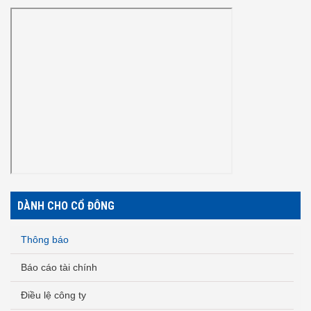
DÀNH CHO CỔ ĐÔNG
Thông báo
Báo cáo tài chính
Điều lệ công ty