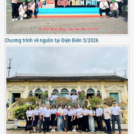
Chương trình về nguồn tại Điện Biên 5/2026