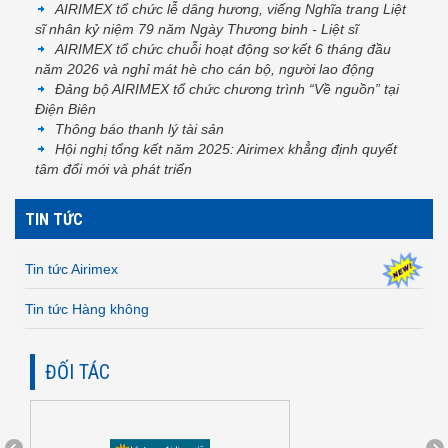
AIRIMEX tổ chức lễ dâng hương, viếng Nghĩa trang Liệt
sĩ nhân kỷ niệm 79 năm Ngày Thương binh - Liệt sĩ
AIRIMEX tổ chức chuỗi hoạt động sơ kết 6 tháng đầu
năm 2026 và nghỉ mát hè cho cán bộ, người lao động
Đảng bộ AIRIMEX tổ chức chương trình “Về nguồn” tại
Điện Biên
Thông báo thanh lý tài sản
Hội nghị tổng kết năm 2025: Airimex khẳng định quyết
tâm đổi mới và phát triển
TIN TỨC
Tin tức Airimex
Tin tức Hàng không
ĐỐI TÁC