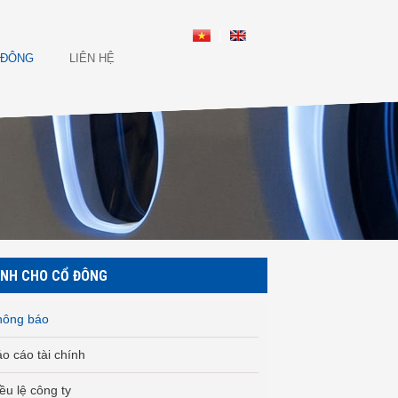
 ĐÔNG
LIÊN HỆ
NH CHO CỔ ĐÔNG
hông báo
o cáo tài chính
ều lệ công ty