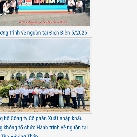
ơng trình về nguồn tại Điện Biên 5/2026
g bộ Công ty Cổ phần Xuất nhập khẩu
g không tổ chức Hành trình về nguồn tại
 Thơ – Đồng Tháp