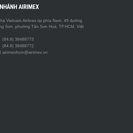
 NHÁNH AIRIMEX
hà Vietnam Airlines tại phía Nam, 49 đường
ng Sơn, phường Tân Sơn Hoà, TP.HCM, Việt
(84.8) 38488773
(84.8) 38488772
:
airimexhcm@airimex.vn