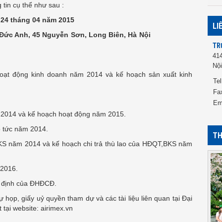
 tin cụ thể như sau :
24 tháng 04 năm 2015
LI
 hàng Đức Anh, 45 Nguyễn Sơn, Long Biên, Hà Nội
TR
41
Nội
hoạt động kinh doanh năm 2014 và kế hoạch sản xuất kinh
Tel
Fa
Em
 2014 và kế hoạch hoạt động năm 2015.
ổ tức năm 2014.
TH
BKS năm 2014 và kế hoạch chi trả thù lao của HĐQT,BKS năm
-2016.
quyết định của ĐHĐCĐ.
 họp, giấy uỷ quyền tham dự và các tài liệu liên quan tại Đại
t tại website: airimex.vn