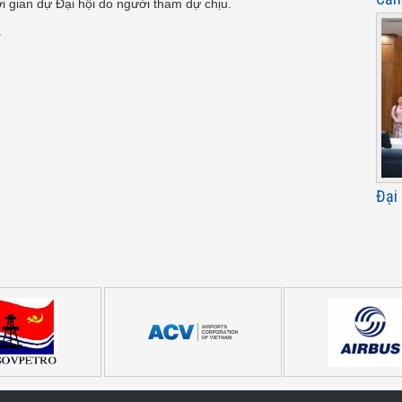
hời gian dự Đại hội do người tham dự chịu.
.
Đại