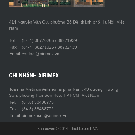
414 Nguyễn Văn Cừ, phường Bồ Đề, thành phố Hà Nội, Việt
Nam
Tel:
(84-4) 38770266 / 38271939
Fax:
(84-4) 38271925 / 38732439
Email:
contact@airimex.vn
CHI NHÁNH AIRIMEX
Toà nhà Vietnam Airlines tại phía Nam, 49 đường Trường
Sơn, phường Tân Sơn Hoà, TP.HCM, Việt Nam
Tel:
(84.8) 38488773
Fax:
(84.8) 38488772
Email:
airimexhcm@airimex.vn
Bản quyền © 2014. Thiết kế bởi
LIVA