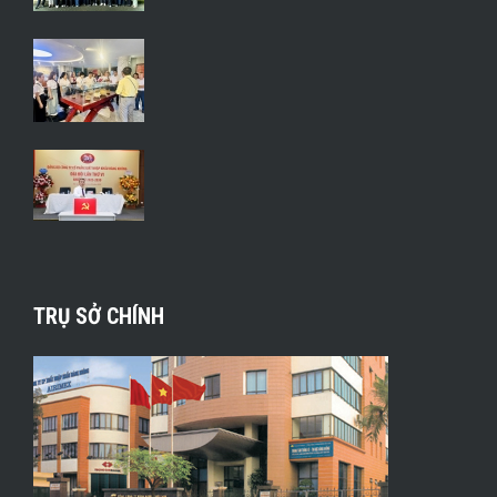
TRỤ SỞ CHÍNH