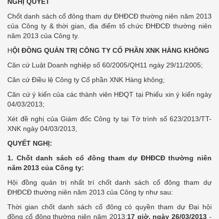
NGHỊ QUYẾT
Chốt danh sách cổ đông tham dự ĐHĐCĐ thường niên năm 2013
của Công ty & thời gian, địa điểm tổ chức ĐHĐCĐ thường niên
năm 2013 của Công ty.
H
ỘI ĐỒNG QUẢN TRỊ CÔNG TY CỔ PHẦN XNK HÀNG KHÔNG
Căn cứ Luật Doanh nghiệp số 60/2005/QH11 ngày 29/11/2005;
Căn cứ Điều lệ Công ty Cổ phần XNK Hàng không;
Căn cứ ý kiến của các thành viên HĐQT tại Phiếu xin ý kiến ngày
04/03/2013;
Xét đề nghị của Giám đốc Công ty tại Tờ trình số 623/2013/TT-
XNK ngày 04/03/2013,
QUYẾT NGHỊ:
1. Chốt danh sách cổ đông tham dự ĐHĐCĐ thường niên
năm 2013 của Công ty:
Hội đồng quản trị nhất trí chốt danh sách cổ đông tham dự
ĐHĐCĐ thường niên năm 2013 của Công ty như sau:
Thời gian chốt danh sách cổ đông có quyền tham dự Đại hội
đồng cổ đông thường niên năm 2013:
17 giờ, ngày 26/03/2013
-