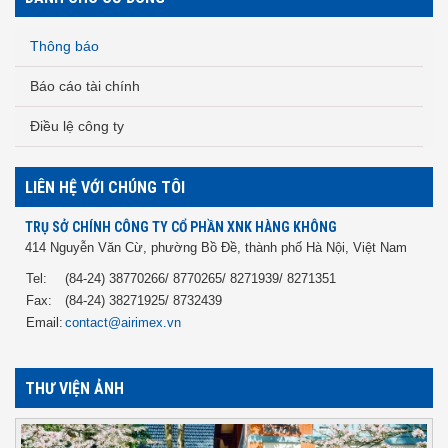
Thông báo
Báo cáo tài chính
Điều lệ công ty
LIÊN HỆ VỚI CHÚNG TÔI
TRỤ SỞ CHÍNH CÔNG TY CỔ PHẦN XNK HÀNG KHÔNG
414 Nguyễn Văn Cừ, phường Bồ Đề, thành phố Hà Nội, Việt Nam
Tel:
(84-24) 38770266/ 8770265/ 8271939/ 8271351
Fax:
(84-24) 38271925/ 8732439
Email:
contact@airimex.vn
THƯ VIỆN ẢNH