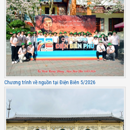
Chương trình về nguồn tại Điện Biên 5/2026