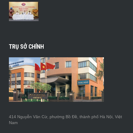
TRỤ SỞ CHÍNH
414 Nguyễn Văn Cừ, phường Bồ Đề, thành phố Hà Nội, Việt
Nam