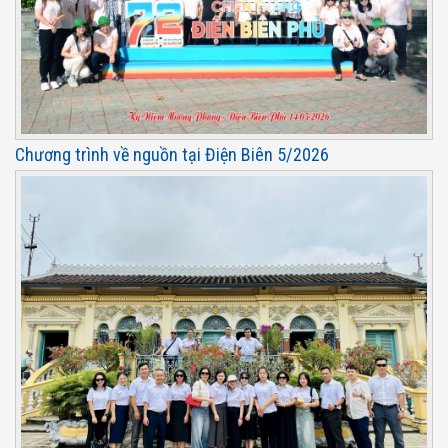
Chương trình về nguồn tại Điện Biên 5/2026