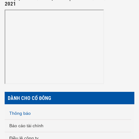
2021
DÀNH CHO CỔ ĐÔNG
Thông báo
Báo cáo tài chính
Điều lệ công ty