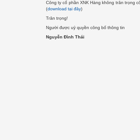
Công ty cổ phần XNK Hàng không trân trọng cô
(
download tại đây
)
Trân trọng!
Người được uỷ quyền công bố thông tin
Nguyễn Đình Thái