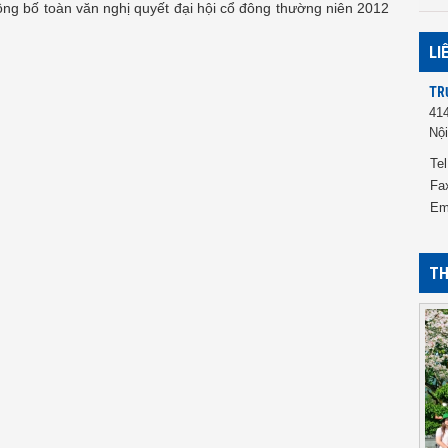
ng bố toàn văn nghị quyết đại hội cổ đông thường niên 2012
LI
TR
41
Nội
Tel
Fa
Em
TH