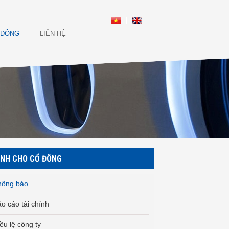
 ĐÔNG
LIÊN HỆ
NH CHO CỔ ĐÔNG
hông báo
o cáo tài chính
ều lệ công ty