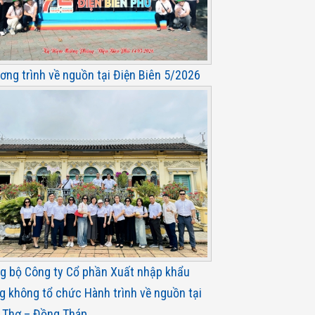
ơng trình về nguồn tại Điện Biên 5/2026
g bộ Công ty Cổ phần Xuất nhập khẩu
g không tổ chức Hành trình về nguồn tại
 Thơ – Đồng Tháp