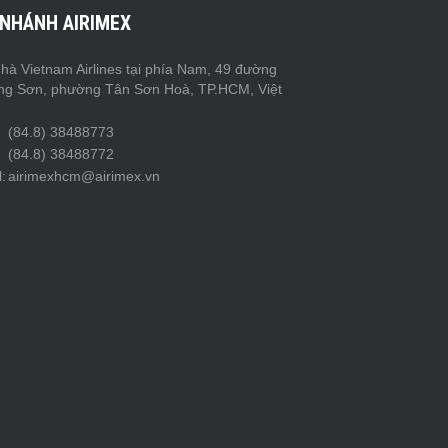
 NHÁNH AIRIMEX
hà Vietnam Airlines tại phía Nam, 49 đường
ng Sơn, phường Tân Sơn Hoà, TP.HCM, Việt
(84.8) 38488773
(84.8) 38488772
:
airimexhcm@airimex.vn