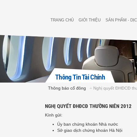
TRANG CHỦ
GIỚI THIỆU
SẢN PHẨM - DỊ
Thông Tin Tài Chính
Thông báo cổ đông
Nghị quyết ĐHĐCĐ th
NGHỊ QUYẾT ĐHĐCĐ THƯỜNG NIÊN 2012
Kính gửi:
Ủy ban chứng khoán Nhà nước
Sở giao dịch chứng khoán Hà Nội