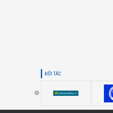
ĐỐI TÁC