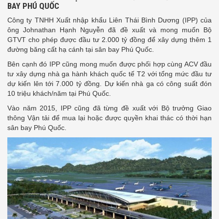
BAY PHÚ QUỐC
Công ty TNHH Xuất nhập khẩu Liên Thái Bình Dương (IPP) của
ông Johnathan Hạnh Nguyễn đã đề xuất và mong muốn Bộ
GTVT cho phép được đầu tư 2.000 tỷ đồng để xây dựng thêm 1
đường băng cất hạ cánh tại sân bay Phú Quốc.
Bên cạnh đó IPP cũng mong muốn được phối hợp cùng ACV đầu
tư xây dựng nhà ga hành khách quốc tế T2 với tổng mức đầu tư
dự kiến lên tới 7.000 tỷ đồng. Dự kiến nhà ga có công suất đón
10 triệu khách/năm tại Phú Quốc.
Vào năm 2015, IPP cũng đã từng đề xuất với Bộ trưởng Giao
thông Vận tải để mua lại hoặc được quyền khai thác có thời hạn
sân bay Phú Quốc.