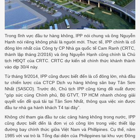
Trong lĩnh vực đầu tư hàng không, IPP nói chung và ông Nguyễn
Hạnh nói riêng không phải là người mới. Thực tế, IPP chính là cổ
đông lớn nhất của Công ty CP Nhà ga quốc tế Cam Ranh (CRTC,
thành lập tháng 2/2016) và ông Nguyễn Hạnh cũng chính là Chủ
tịch HĐQT của CRTC. CRTC dự kiến sẽ chính thức khánh thành
vào dịp 30/4 này.
Từ tháng 9/2014, IPP cũng được biết đến là cổ đông lớn, nhà đầu
tư chiến lược của CTCP Dịch vụ hàng không sân bay Tân Sơn
Nhất (SASCO). Trước đó, Chủ tịch IPP cũng từng đề xuất được
“góp sức cùng Chính phủ, Bộ GTVT, TP HCM nhanh chóng giải
quyết vấn đề quá tải tại Tân Sơn Nhất, thông qua việc xin được
đầu tư nhà ga hành khách T4 tại đây”.
Không chỉ tham gia đầu tư các cảng hàng không trong nước, IPP
cũng được biết đến là đơn vị có công lớn trong việc thiết lập
đường bay chính thức giữa Việt Nam và Phillipines. Cụ thể, năm
1985 với vai trò là Tổng đại diện của Philippines tại khu vực Đông