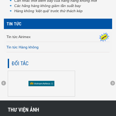
Cân nhắc thời điểm bay của hãng hàng không mới
Các hãng hàng không giảm tần suất bay
Hàng không ‘kiệt quệ’ trước thử thách kép
TIN TỨC
Tin tức Airimex
Tin tức Hàng không
ĐỐI TÁC
THƯ VIỆN ẢNH