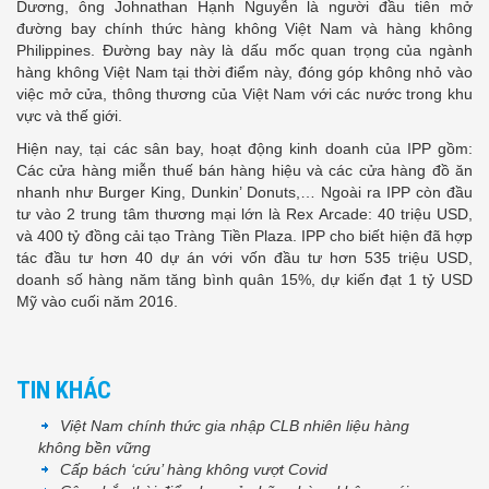
Dương, ông Johnathan Hạnh Nguyễn là người đầu tiên mở
đường bay chính thức hàng không Việt Nam và hàng không
Philippines. Đường bay này là dấu mốc quan trọng của ngành
hàng không Việt Nam tại thời điểm này, đóng góp không nhỏ vào
việc mở cửa, thông thương của Việt Nam với các nước trong khu
vực và thế giới.
Hiện nay, tại các sân bay, hoạt động kinh doanh của IPP gồm:
Các cửa hàng miễn thuế bán hàng hiệu và các cửa hàng đồ ăn
nhanh như Burger King, Dunkin’ Donuts,… Ngoài ra IPP còn đầu
tư vào 2 trung tâm thương mại lớn là Rex Arcade: 40 triệu USD,
và 400 tỷ đồng cải tạo Tràng Tiền Plaza. IPP cho biết hiện đã hợp
tác đầu tư hơn 40 dự án với vốn đầu tư hơn 535 triệu USD,
doanh số hàng năm tăng bình quân 15%, dự kiến đạt 1 tỷ USD
Mỹ vào cuối năm 2016.
TIN KHÁC
Việt Nam chính thức gia nhập CLB nhiên liệu hàng
không bền vững
Cấp bách ‘cứu’ hàng không vượt Covid