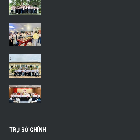
TRỤ SỞ CHÍNH