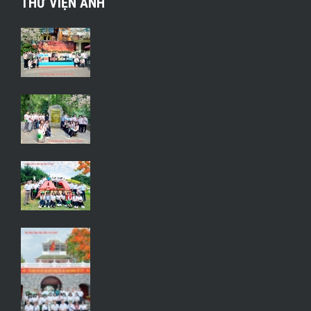
THƯ VIỆN ẢNH