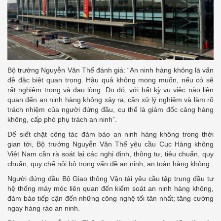
Bộ trưởng Nguyễn Văn Thể đánh giá: “An ninh hàng không là vấn
đề đặc biệt quan trọng. Hậu quả không mong muốn, nếu có sẽ
rất nghiêm trọng và đau lòng. Do đó, với bất kỳ vụ việc nào liên
quan đến an ninh hàng không xảy ra, cần xử lý nghiêm và làm rõ
trách nhiệm của người đứng đầu, cụ thể là giám đốc cảng hàng
không, cấp phó phụ trách an ninh”.
Để siết chặt công tác đảm bảo an ninh hàng không trong thời
gian tới, Bộ trưởng Nguyễn Văn Thể yêu cầu Cục Hàng không
Việt Nam cần rà soát lại các nghị định, thông tư, tiêu chuẩn, quy
chuẩn, quy chế nội bộ trong vấn đề an ninh, an toàn hàng không.
Người đứng đầu Bộ Giao thông Vận tải yêu cầu tập trung đầu tư
hệ thống máy móc liên quan đến kiểm soát an ninh hàng không,
đảm bảo tiếp cận đến những công nghệ tối tân nhất; tăng cường
ngay hàng rào an ninh.