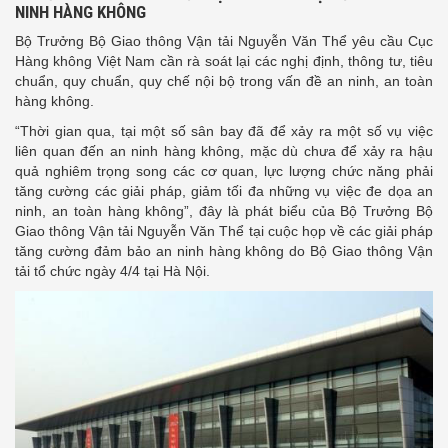
NINH HÀNG KHÔNG
Bộ Trưởng Bộ Giao thông Vận tải Nguyễn Văn Thể yêu cầu Cục
Hàng không Việt Nam cần rà soát lại các nghị định, thông tư, tiêu
chuẩn, quy chuẩn, quy chế nội bộ trong vấn đề an ninh, an toàn
hàng không.
“Thời gian qua, tại một số sân bay đã để xảy ra một số vụ việc
liên quan đến an ninh hàng không, mặc dù chưa để xảy ra hậu
quả nghiêm trọng song các cơ quan, lực lượng chức năng phải
tăng cường các giải pháp, giảm tối đa những vụ việc đe dọa an
ninh, an toàn hàng không”, đây là phát biểu của Bộ Trưởng Bộ
Giao thông Vận tải Nguyễn Văn Thể tại cuộc họp về các giải pháp
tăng cường đảm bảo an ninh hàng không do Bộ Giao thông Vận
tải tổ chức ngày 4/4 tại Hà Nội.