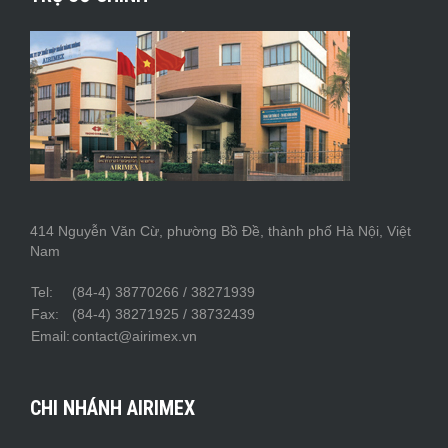
414 Nguyễn Văn Cừ, phường Bồ Đề, thành phố Hà Nội, Việt
Nam
Tel:
(84-4) 38770266 / 38271939
Fax:
(84-4) 38271925 / 38732439
Email:
contact@airimex.vn
CHI NHÁNH AIRIMEX