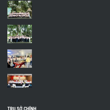
TRỤ SỞ CHÍNH