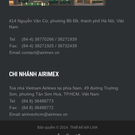
414 Nguyễn Văn Cừ, phường Bồ Đề, thành phố Hà Nội, Việt
Nam
Tel:
(84-4) 38770266 / 38271939
Fax:
(84-4) 38271925 / 38732439
Email:
contact@airimex.vn
CHI NHÁNH AIRIMEX
Toà nhà Vietnam Airlines tại phía Nam, 49 đường Trường
Sơn, phường Tân Sơn Hoà, TP.HCM, Việt Nam
Tel:
(84.8) 38488773
Fax:
(84.8) 38488772
Email:
airimexhcm@airimex.vn
Bản quyền © 2014. Thiết kế bởi
LIVA