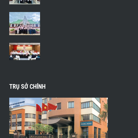
TRỤ SỞ CHÍNH