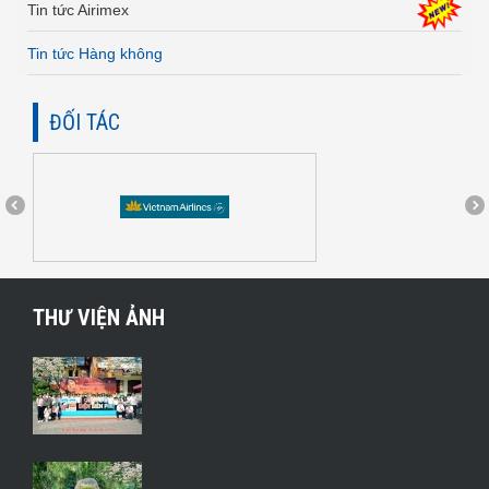
Tin tức Airimex
Tin tức Hàng không
ĐỐI TÁC
THƯ VIỆN ẢNH