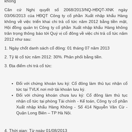
không
Căn cứ Nghị quyết số 2068/2013/NQ-HĐQT-XNK ngày
03/06/2013 của HĐQT Công ty cổ phần Xuất nhập khẩu Hàng
không về việc triển khai chi trả cổ tức năm 2012 bằng tiền mặt,
Hội đồng quản trị Công ty cổ phần Xuất nhập khẩu Hàng không
trân trọng thông báo tới Quý vị cổ đông về việc chi trả cổ tức năm
2012 như sau:
1. Ngày chốt danh sách cổ đông: 01 tháng 07 năm 2013
2. Tỷ lệ cổ tức năm 2012: 30%. Phân phối bằng tiền.
3. Địa điểm chi trả cổ tức:
Đối với chứng khoán lưu ký: Cổ đông làm thủ tục nhận cổ
tức tại TVLK nơi mở tài khoản lưu ký.
Đối với chứng khoán chưa lưu ký: Cổ đông làm thủ tục
nhận cổ tức tại phòng Tài chính - Kế toán, Công ty cổ phần
Xuất nhập khẩu Hàng Không - Số 414 Nguyễn Văn Cừ -
Quận Long Biên – TP Hà Nội.
4. Thời gian: Từ ngày 01/08/2013