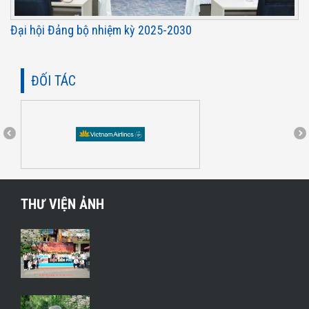
Đại hội Đảng bộ nhiệm kỳ 2025-2030
ĐỐI TÁC
THƯ VIỆN ẢNH