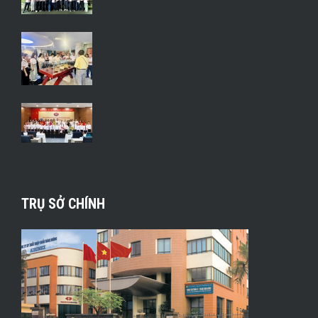
TRỤ SỞ CHÍNH