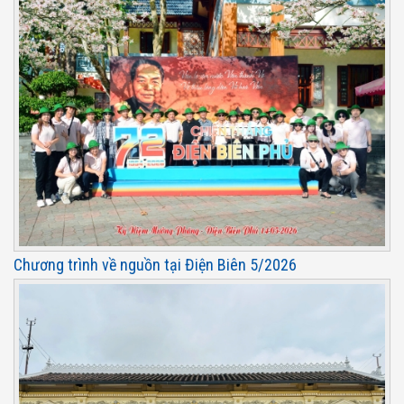
Chương trình về nguồn tại Điện Biên 5/2026