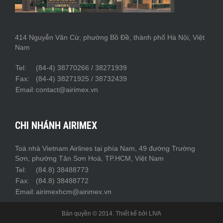
414 Nguyễn Văn Cừ, phường Bồ Đề, thành phố Hà Nội, Việt
Nam
Tel:
(84-4) 38770266 / 38271939
Fax:
(84-4) 38271925 / 38732439
Email:
contact@airimex.vn
CHI NHÁNH AIRIMEX
Toà nhà Vietnam Airlines tại phía Nam, 49 đường Trường
Sơn, phường Tân Sơn Hoà, TP.HCM, Việt Nam
Tel:
(84.8) 38488773
Fax:
(84.8) 38488772
Email:
airimexhcm@airimex.vn
Bản quyền © 2014. Thiết kế bởi
LIVA