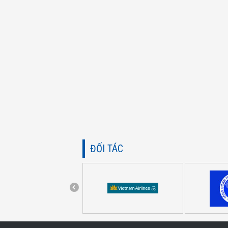
ĐỐI TÁC