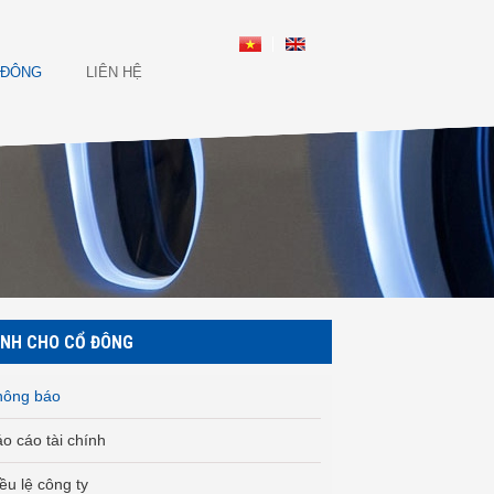
 ĐÔNG
LIÊN HỆ
NH CHO CỔ ĐÔNG
hông báo
o cáo tài chính
ều lệ công ty