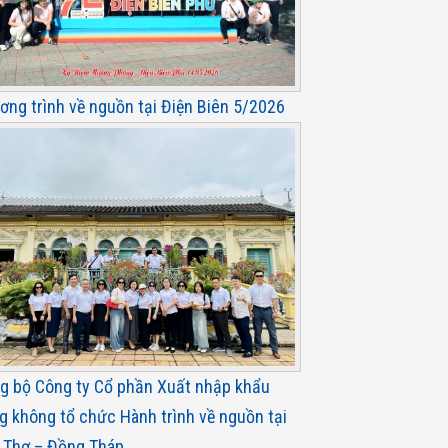
ơng trình về nguồn tại Điện Biên 5/2026
g bộ Công ty Cổ phần Xuất nhập khẩu
g không tổ chức Hành trình về nguồn tại
 Thơ – Đồng Tháp