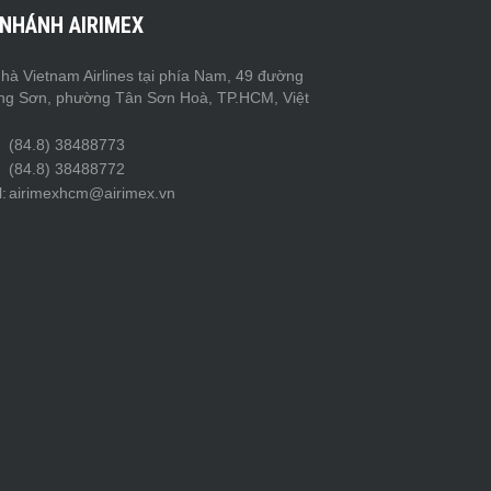
 NHÁNH AIRIMEX
hà Vietnam Airlines tại phía Nam, 49 đường
ng Sơn, phường Tân Sơn Hoà, TP.HCM, Việt
(84.8) 38488773
(84.8) 38488772
:
airimexhcm@airimex.vn