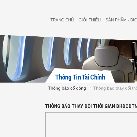
TRANG CHỦ
GIỚI THIỆU
SẢN PHẨM - DỊ
Thông Tin Tài Chính
Thông báo cổ đông
Thông báo thay đổi t
THÔNG BÁO THAY ĐỔI THỜI GIAN ĐHĐCĐT