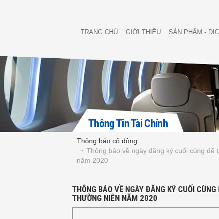
TRANG CHỦ
GIỚI THIỆU
SẢN PHẨM - DỊ
Thông Tin Tài Chính
Thông báo cổ đông
Thông báo về ngày đăng ký cuối cùng để 
năm 2020
THÔNG BÁO VỀ NGÀY ĐĂNG KÝ CUỐI CÙNG 
THƯỜNG NIÊN NĂM 2020