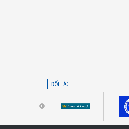
ĐỐI TÁC