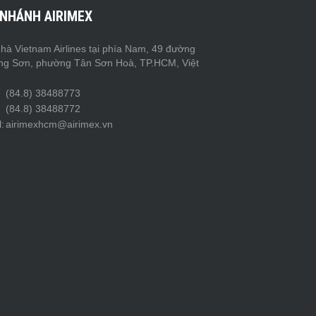
 NHÁNH AIRIMEX
hà Vietnam Airlines tại phía Nam, 49 đường
ng Sơn, phường Tân Sơn Hoà, TP.HCM, Việt
(84.8) 38488773
(84.8) 38488772
:
airimexhcm@airimex.vn