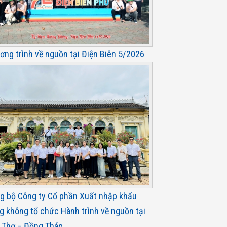
ơng trình về nguồn tại Điện Biên 5/2026
g bộ Công ty Cổ phần Xuất nhập khẩu
g không tổ chức Hành trình về nguồn tại
 Thơ – Đồng Tháp