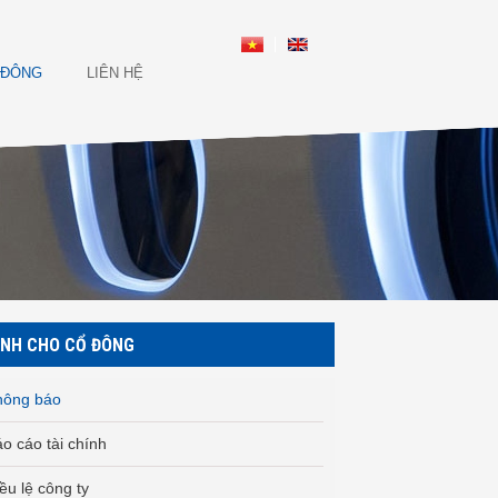
 ĐÔNG
LIÊN HỆ
NH CHO CỔ ĐÔNG
hông báo
o cáo tài chính
ều lệ công ty